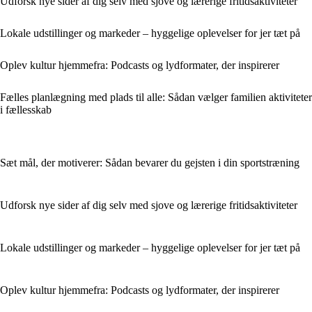
Udforsk nye sider af dig selv med sjove og lærerige fritidsaktiviteter
Lokale udstillinger og markeder – hyggelige oplevelser for jer tæt på
Oplev kultur hjemmefra: Podcasts og lydformater, der inspirerer
Fælles planlægning med plads til alle: Sådan vælger familien aktiviteter
i fællesskab
Sæt mål, der motiverer: Sådan bevarer du gejsten i din sportstræning
Udforsk nye sider af dig selv med sjove og lærerige fritidsaktiviteter
Lokale udstillinger og markeder – hyggelige oplevelser for jer tæt på
Oplev kultur hjemmefra: Podcasts og lydformater, der inspirerer