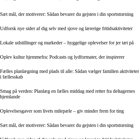
Sæt mål, der motiverer: Sådan bevarer du gejsten i din sportstræning
Udforsk nye sider af dig selv med sjove og lærerige fritidsaktiviteter
Lokale udstillinger og markeder – hyggelige oplevelser for jer tæt på
Oplev kultur hjemmefra: Podcasts og lydformater, der inspirerer
Fælles planlægning med plads til alle: Sådan vælger familien aktiviteter
i fællesskab
Smag på verden: Planlæg en fælles middag med retter fra deltagernes
hjemlande
Oplevelsesgaver som livets milepæle – giv minder frem for ting
Sæt mål, der motiverer: Sådan bevarer du gejsten i din sportstræning